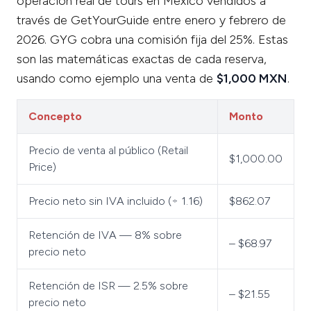
operación real de tours en México vendidos a
través de GetYourGuide entre enero y febrero de
2026. GYG cobra una comisión fija del 25%. Estas
son las matemáticas exactas de cada reserva,
usando como ejemplo una venta de
$1,000 MXN
.
Concepto
Monto
Precio de venta al público (Retail
$1,000.00
Price)
Precio neto sin IVA incluido (÷ 1.16)
$862.07
Retención de IVA — 8% sobre
– $68.97
precio neto
Retención de ISR — 2.5% sobre
– $21.55
precio neto