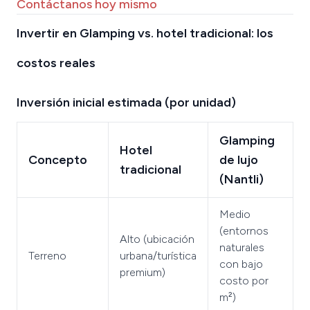
Contáctanos hoy mismo
Invertir en Glamping vs. hotel tradicional: los
costos reales
Inversión inicial estimada (por unidad)
Glamping
Hotel
Concepto
de lujo
tradicional
(Nantli)
Medio
(entornos
Alto (ubicación
naturales
Terreno
urbana/turística
con bajo
premium)
costo por
m²)