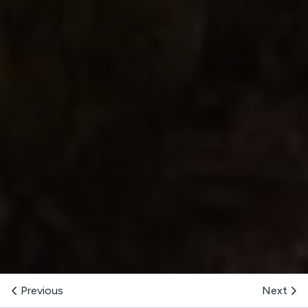
Previous
Next