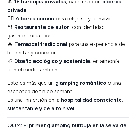
🌌
18 burbujas privadas
, cada una con
alberca
privada
🏊‍♂️
Alberca común
para relajarse y convivir
🍴
Restaurante de autor
, con identidad
gastronómica local
🔥
Temazcal tradicional
para una experiencia de
bienestar y conexión
🌱
Diseño ecológico y sostenible
, en armonía
con el medio ambiente.
Este es más que un
glamping romántico
o una
escapada de fin de semana:
Es una inmersión en la
hospitalidad consciente,
sustentable y de alto nivel
.
OOM: El primer glamping burbuja en la selva de