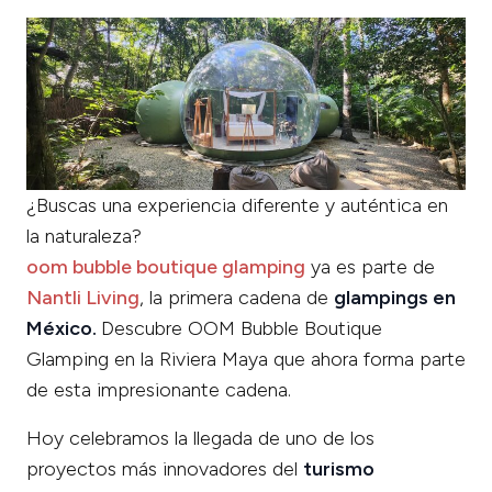
¿Buscas una experiencia diferente y auténtica en
la naturaleza?
oom bubble boutique glamping
ya es parte de
Nantli Living
, la primera cadena de
glampings en
México.
Descubre OOM Bubble Boutique
Glamping en la Riviera Maya que ahora forma parte
de esta impresionante cadena.
Hoy celebramos la llegada de uno de los
proyectos más innovadores del
turismo