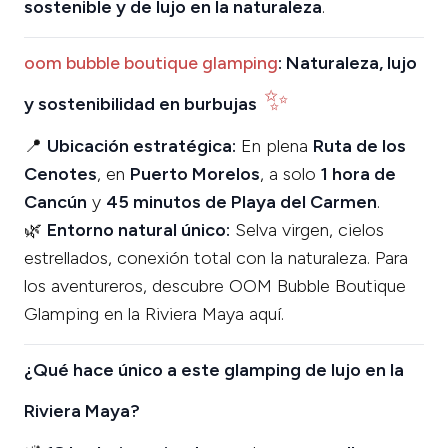
sostenible y de lujo en la naturaleza
.
oom bubble boutique glamping
: Naturaleza, lujo
✨
y sostenibilidad en burbujas
📍
Ubicación estratégica:
En plena
Ruta de los
Cenotes
, en
Puerto Morelos
, a solo
1 hora de
Cancún
y
45 minutos de Playa del Carmen
.
🌿
Entorno natural único:
Selva virgen, cielos
estrellados, conexión total con la naturaleza. Para
los aventureros, descubre OOM Bubble Boutique
Glamping en la Riviera Maya aquí.
¿Qué hace único a este glamping de lujo en la
Riviera Maya?