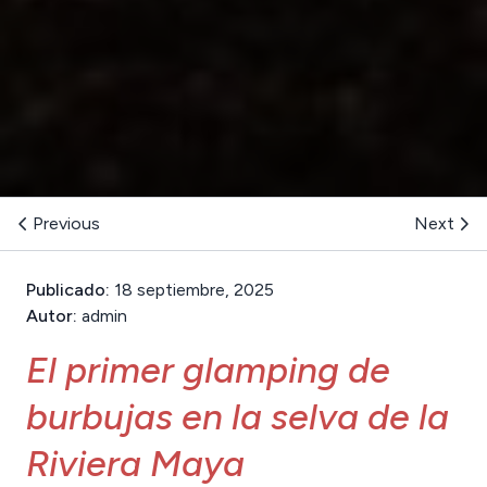
Previous
Next
Publicado:
18 septiembre, 2025
Autor:
admin
El primer glamping de
burbujas en la selva de la
Riviera Maya