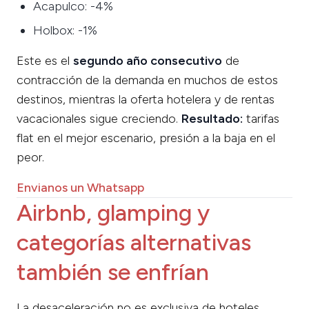
Acapulco: -4%
Holbox: -1%
Este es el
segundo año consecutivo
de
contracción de la demanda en muchos de estos
destinos, mientras la oferta hotelera y de rentas
vacacionales sigue creciendo.
Resultado:
tarifas
flat en el mejor escenario, presión a la baja en el
peor.
Envianos un Whatsapp
Airbnb, glamping y
categorías alternativas
también se enfrían
La desaceleración no es exclusiva de hoteles