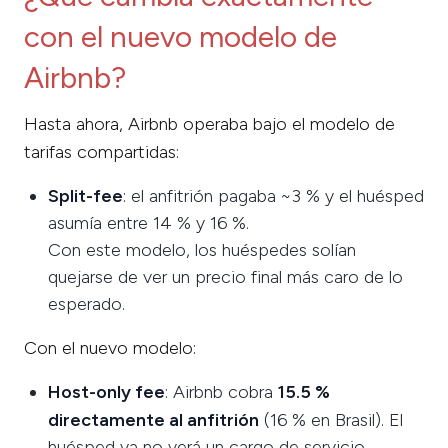
con el nuevo modelo de
Airbnb?
Hasta ahora, Airbnb operaba bajo el modelo de
tarifas compartidas:
Split-fee
: el anfitrión pagaba ~3 % y el huésped
asumía entre 14 % y 16 %.
Con este modelo, los huéspedes solían
quejarse de ver un precio final más caro de lo
esperado.
Con el nuevo modelo:
Host-only fee
: Airbnb cobra
15.5 %
directamente al anfitrión
(16 % en Brasil). El
huésped ya no verá un cargo de servicio