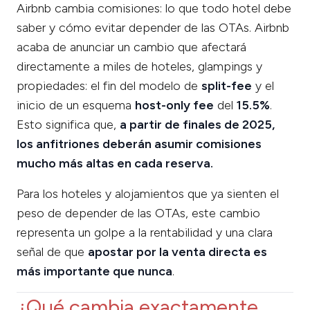
Airbnb cambia comisiones: lo que todo hotel debe
saber y cómo evitar depender de las OTAs. Airbnb
acaba de anunciar un cambio que afectará
directamente a miles de hoteles, glampings y
propiedades: el fin del modelo de
split-fee
y el
inicio de un esquema
host-only fee
del
15.5%
.
Esto significa que,
a partir de finales de 2025,
los anfitriones deberán asumir comisiones
mucho más altas en cada reserva.
Para los hoteles y alojamientos que ya sienten el
peso de depender de las OTAs, este cambio
representa un golpe a la rentabilidad y una clara
señal de que
apostar por la venta directa es
más importante que nunca
.
¿Qué cambia exactamente