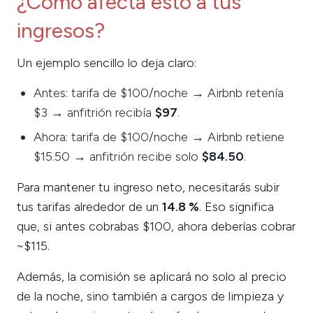
¿Cómo afecta esto a tus
ingresos?
Un ejemplo sencillo lo deja claro:
Antes: tarifa de $100/noche → Airbnb retenía
$3 → anfitrión recibía
$97
.
Ahora: tarifa de $100/noche → Airbnb retiene
$15.50 → anfitrión recibe solo
$84.50
.
Para mantener tu ingreso neto, necesitarás subir
tus tarifas alrededor de un
14.8 %
. Eso significa
que, si antes cobrabas $100, ahora deberías cobrar
~$115.
Además, la comisión se aplicará no solo al precio
de la noche, sino también a cargos de limpieza y