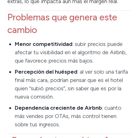
extras, lo que impacta aún más el margen real.
Problemas que genera este
cambio
Menor competitividad
: subir precios puede
afectar tu visibilidad en el algoritmo de Airbnb,
que favorece precios más bajos.
Percepción del huésped
: al ver solo una tarifa
final más cara, podrían pensar que es el hotel
quien “subió precios”, sin saber que es por la
nueva comisión.
Dependencia creciente de Airbnb
: cuanto
más vendes por OTAs, más control tienen
sobre tus ingresos.