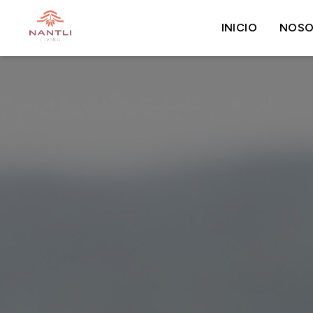
INICIO
NOSO