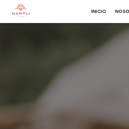
INICIO
NOSO