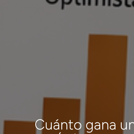
Cuánto gana un