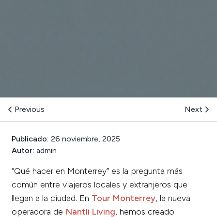
Previous
Next
Publicado:
26 noviembre, 2025
Autor:
admin
“Qué hacer en Monterrey” es la pregunta más
común entre viajeros locales y extranjeros que
llegan a la ciudad. En
Tour Monterrey
, la nueva
operadora de
Nantli Living
, hemos creado