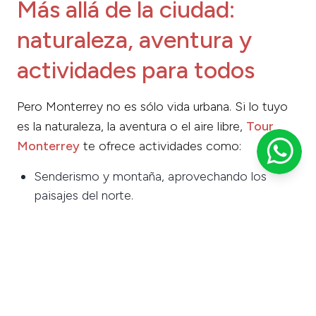
Más allá de la ciudad:
naturaleza, aventura y
actividades para todos
Pero Monterrey no es sólo vida urbana. Si lo tuyo
es la naturaleza, la aventura o el aire libre,
Tour
Monterrey
te ofrece actividades como:
Senderismo y montaña, aprovechando los
paisajes del norte.
Aventura acuática y naturaleza, para quienes
quieren combinar ciudad + naturaleza.
Experiencias de cultura local, historia, tours
combinados.
Así, tanto viajeros que buscan fiesta, como