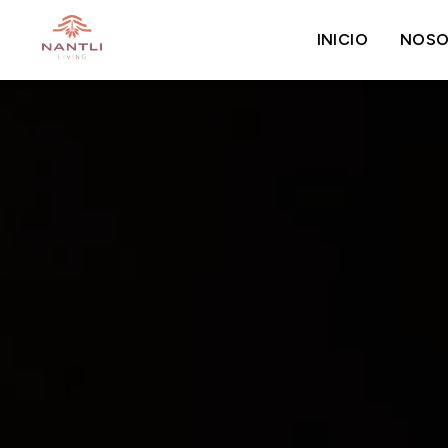
INICIO
NOSO