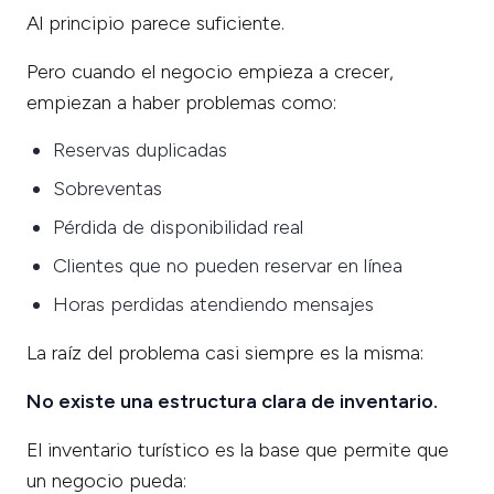
Al principio parece suficiente.
Pero cuando el negocio empieza a crecer,
empiezan a haber problemas como:
Reservas duplicadas
Sobreventas
Pérdida de disponibilidad real
Clientes que no pueden reservar en línea
Horas perdidas atendiendo mensajes
La raíz del problema casi siempre es la misma:
No existe una estructura clara de inventario.
El inventario turístico es la base que permite que
un negocio pueda: