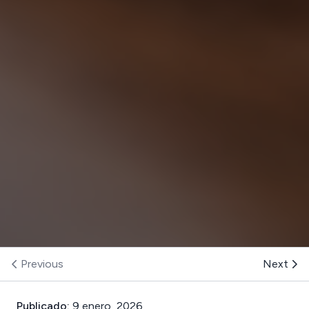
Previous
Next
Publicado:
9 enero, 2026