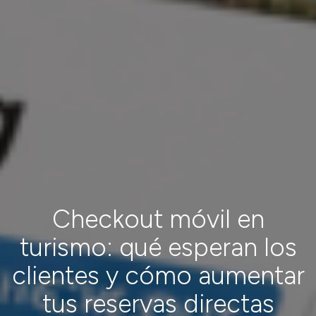
Checkout móvil en
turismo: qué esperan los
clientes y cómo aumentar
tus reservas directas