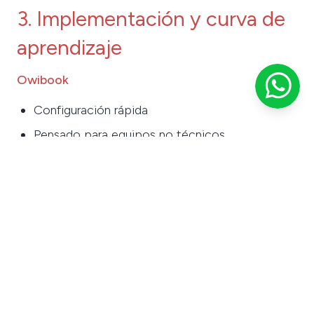
3. Implementación y curva de
aprendizaje
Owibook
Configuración rápida
Pensado para equipos no técnicos
Flujo intuitivo
Menos pasos para vender
FareHarbor
Plataforma robusta, pero más compleja
Curva de aprendizaje mayor
Requiere tiempo para dominarla