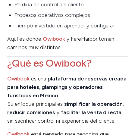
Pérdida de control del cliente
Procesos operativos complejos
Tiempo invertido en aprender y configurar
Aquí es donde
Owibook
y FareHarbor toman
caminos muy distintos.
¿Qué es Owibook?
Owibook
es una
plataforma de reservas creada
para hoteles, glampings y operadores
turísticos en México
.
Su enfoque principal es
simplificar la operación
,
reducir comisiones
y
facilitar la venta directa
,
sin sacrificar control ni experiencia del cliente.
Owibook
está pensado para negocios que: