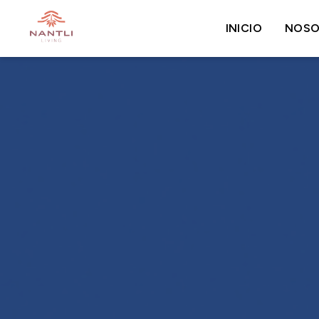
INICIO
NOSO