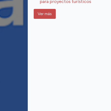
para proyectos turísticos
Ver más