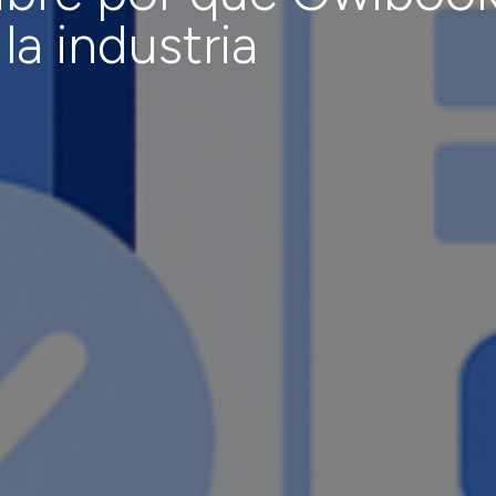
 la industria