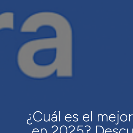
¿Cuál es el mejo
en 2025? Descu