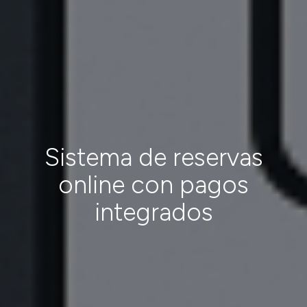
Sistema de reservas
online con pagos
integrados